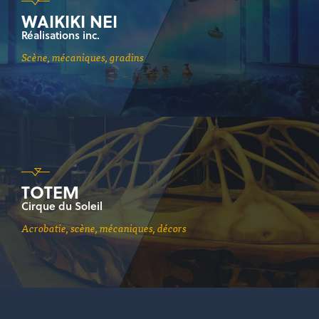
WAIKIKI NEI
Réalisations inc.
scène, mécaniques, gradins
TOTEM
Cirque du Soleil
acrobatie, scène, mécaniques, décors