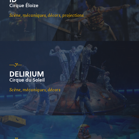
Cirque Éloize
scène, mécaniques, décors, projections
DELIRIUM
Cirque du Soleil
scène, mécaniques, décors