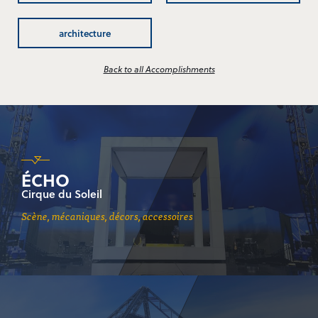
architecture
Back to all Accomplishments
ÉCHO
Cirque du Soleil
scène, mécaniques, décors, accessoires