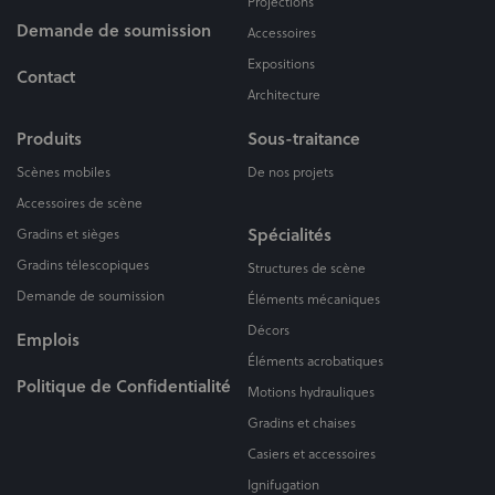
Projections
Demande de soumission
Accessoires
Expositions
Contact
Architecture
Produits
Sous-traitance
Scènes mobiles
De nos projets
Accessoires de scène
Spécialités
Gradins et sièges
Gradins télescopiques
Structures de scène
Demande de soumission
Éléments mécaniques
Décors
Emplois
Éléments acrobatiques
Politique de Confidentialité
Motions hydrauliques
Gradins et chaises
Casiers et accessoires
Ignifugation