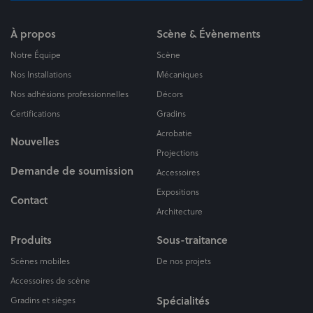
À propos
Scène & Évènements
Notre Équipe
Scène
Nos Installations
Mécaniques
Nos adhésions professionnelles
Décors
Certifications
Gradins
Acrobatie
Nouvelles
Projections
Demande de soumission
Accessoires
Expositions
Contact
Architecture
Produits
Sous-traitance
Scènes mobiles
De nos projets
Accessoires de scène
Spécialités
Gradins et sièges