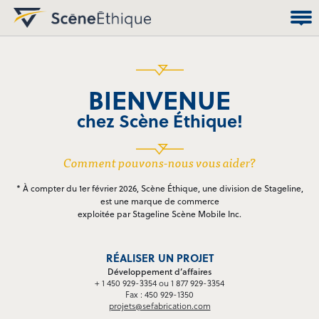
BIENVENUE
chez
Scène Éthique
!
Comment pouvons-nous vous aider?
* À compter du 1er février 2026, Scène Éthique, une division de Stageline,
est une marque de commerce
exploitée par Stageline Scène Mobile Inc.
RÉALISER UN PROJET
Développement d’affaires
+ 1 450 929-3354 ou 1 877 929-3354
Fax :
450 929-1350
projets@sefabrication.com