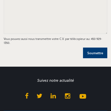
Vous pouvez aussi nous transmettre votre C.V. par télécopieur au: 450 929-
1350.
Soumettre
Suivez notre actualité