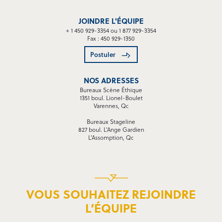
JOINDRE L'ÉQUIPE
+ 1 450 929-3354 ou 1 877 929-3354
Fax : 450 929-1350
Postuler
NOS ADRESSES
Bureaux Scène Éthique
1351 boul. Lionel-Boulet
Varennes, Qc
Bureaux Stageline
827 boul. L'Ange Gardien
L'Assomption, Qc
VOUS SOUHAITEZ REJOINDRE
L’ÉQUIPE