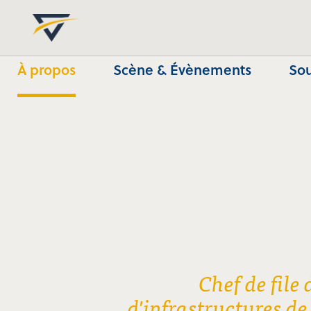
À propos
Scène & Évènements
Sou
Chef de file
d'infrastructures de 