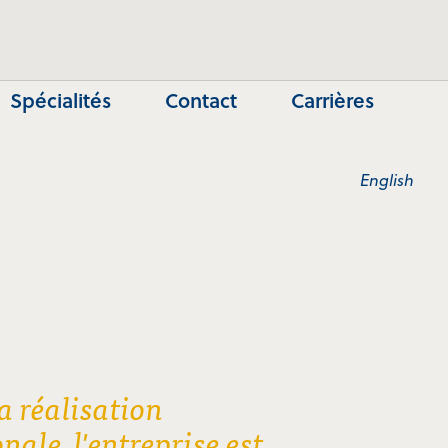
Spécialités
Contact
Carrières
English
a réalisation
nale, l'entreprise est