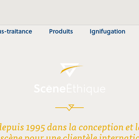
s-traitance
Produits
Ignifugation
 depuis 1995 dans la conception et l
scène pour une clientèle internatio