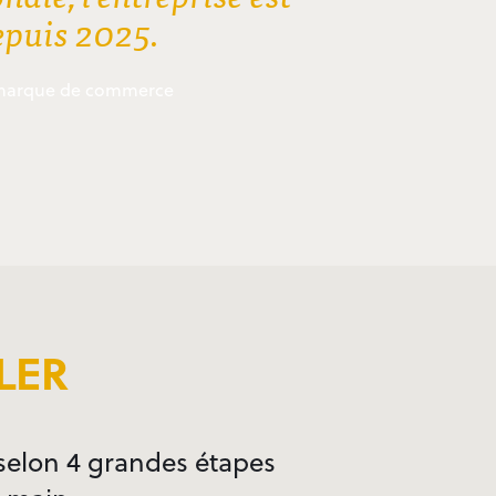
depuis 2025.
ne marque de commerce
LER
selon 4 grandes étapes