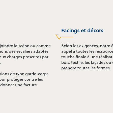
Facings et décors
rejoindre la scène ou comme
Selon les exigences, notre 
ons des escaliers adaptés
appel à toutes les ressourc
ux charges prescrites par
touche finale à une réalisat
.
bois, textile, les façades 
prendre toutes les formes.
tions de type garde-corps
our protéger contre les
 donner une facture