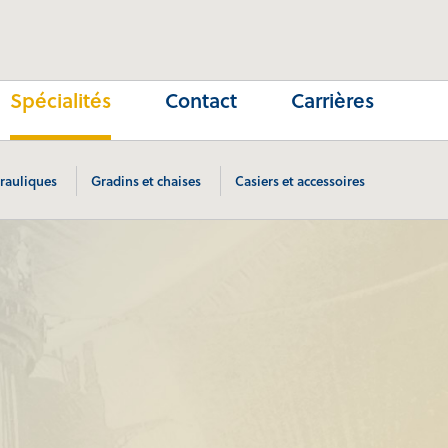
Spécialités
Contact
Carrières
English
rauliques
Gradins et chaises
Casiers et accessoires