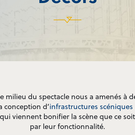
le milieu du spectacle nous a amenés à d
a conception d’
infrastructures scéniques
qui viennent bonifier la scène que ce soi
par leur fonctionnalité.