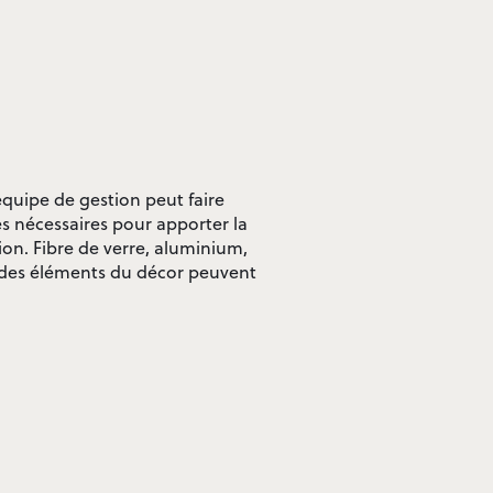
équipe de gestion peut faire
es nécessaires pour apporter la
ion. Fibre de verre, aluminium,
ou des éléments du décor peuvent