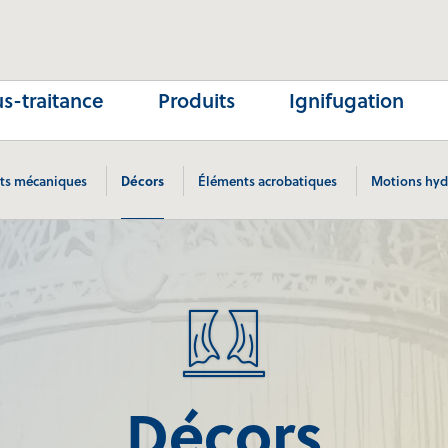
s-traitance
Produits
Ignifugation
ts mécaniques
Décors
Éléments acrobatiques
Motions hyd
Décors