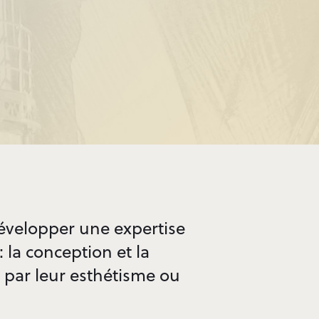
évelopper une expertise
: la conception et la
t par leur esthétisme ou