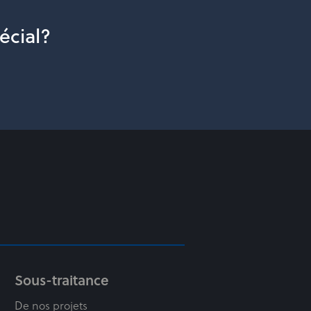
écial?
Sous-traitance
De nos projets