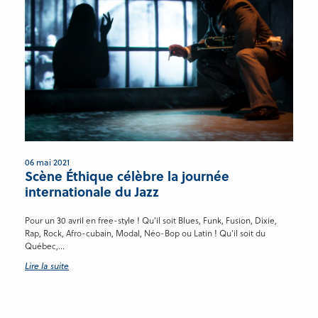
06 mai 2021
Scène Éthique célèbre la journée
internationale du Jazz
Pour un 30 avril en free-style ! Qu’il soit Blues, Funk, Fusion, Dixie,
Rap, Rock, Afro-cubain, Modal, Néo-Bop ou Latin ! Qu’il soit du
Québec,...
Lire la suite