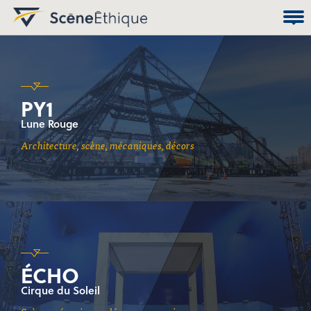
PY1
Lune Rouge
architecture, scène, mécaniques, décors
ÉCHO
Cirque du Soleil