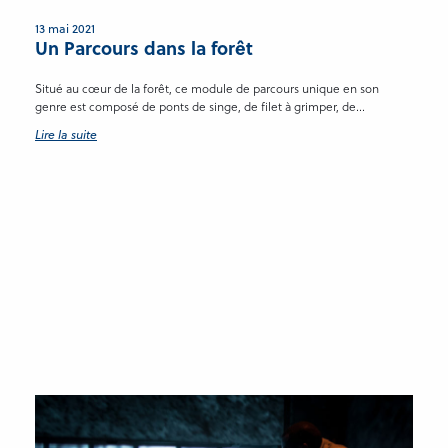
13 mai 2021
Un Parcours dans la forêt
Situé au cœur de la forêt, ce module de parcours unique en son
genre est composé de ponts de singe, de filet à grimper, de...
Lire la suite