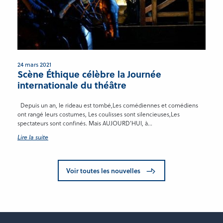
24 mars 2021
Scène Éthique célèbre la Journée
internationale du théâtre
Depuis un an, le rideau est tombé,Les comédiennes et comédiens
ont rangé leurs costumes, Les coulisses sont silencieuses,Les
spectateurs sont confinés. Mais AUJOURD’HUI, à...
Lire la suite
Voir toutes les nouvelles