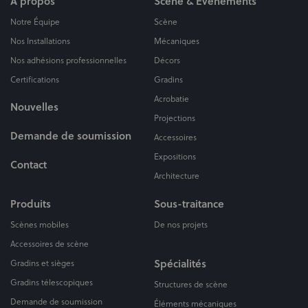
À propos
Scène & Évènements
Notre Équipe
Scène
Nos Installations
Mécaniques
Nos adhésions professionnelles
Décors
Certifications
Gradins
Acrobatie
Nouvelles
Projections
Demande de soumission
Accessoires
Expositions
Contact
Architecture
Produits
Sous-traitance
Scènes mobiles
De nos projets
Accessoires de scène
Spécialités
Gradins et sièges
Gradins télescopiques
Structures de scène
Demande de soumission
Éléments mécaniques