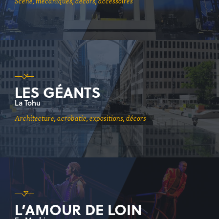
scène, mécaniques, décors, accessoires
LES GÉANTS
La Tohu
architecture, acrobatie, expositions, décors
L’AMOUR DE LOIN