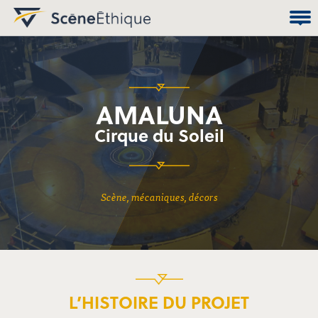
AMALUNA
Cirque du Soleil
scène, mécaniques, décors
L’HISTOIRE DU PROJET