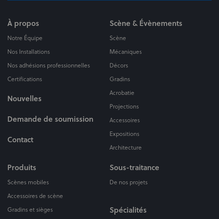
À propos
Scène & Évènements
Notre Équipe
Scène
Nos Installations
Mécaniques
Nos adhésions professionnelles
Décors
Certifications
Gradins
Acrobatie
Nouvelles
Projections
Demande de soumission
Accessoires
Expositions
Contact
Architecture
Produits
Sous-traitance
Scènes mobiles
De nos projets
Accessoires de scène
Spécialités
Gradins et sièges