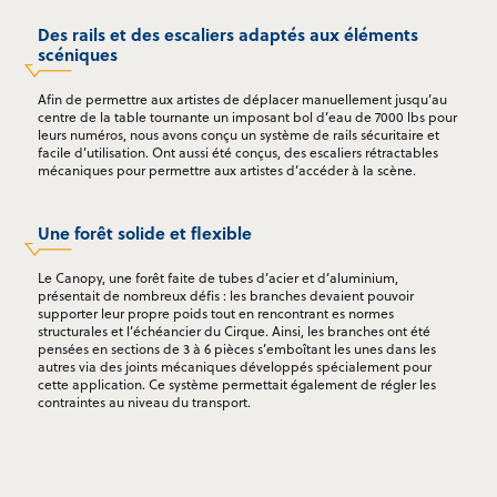
Des rails et des escaliers adaptés aux éléments
scéniques
Afin de permettre aux artistes de déplacer manuellement jusqu’au
centre de la table tournante un imposant bol d’eau de 7000 lbs pour
leurs numéros, nous avons conçu un système de rails sécuritaire et
facile d’utilisation. Ont aussi été conçus, des escaliers rétractables
mécaniques pour permettre aux artistes d’accéder à la scène.
Une forêt solide et flexible
Le Canopy, une forêt faite de tubes d’acier et d’aluminium,
présentait de nombreux défis : les branches devaient pouvoir
supporter leur propre poids tout en rencontrant es normes
structurales et l’échéancier du Cirque. Ainsi, les branches ont été
pensées en sections de 3 à 6 pièces s’emboîtant les unes dans les
autres via des joints mécaniques développés spécialement pour
cette application. Ce système permettait également de régler les
contraintes au niveau du transport.