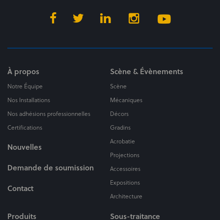
À propos
Scène & Évènements
Notre Équipe
Scène
Nos Installations
Mécaniques
Nos adhésions professionnelles
Décors
Certifications
Gradins
Acrobatie
Nouvelles
Projections
Demande de soumission
Accessoires
Expositions
Contact
Architecture
Produits
Sous-traitance