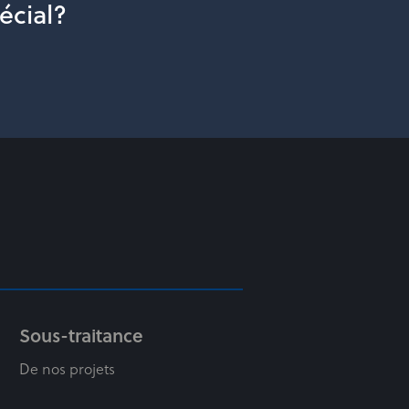
écial?
Sous-traitance
De nos projets