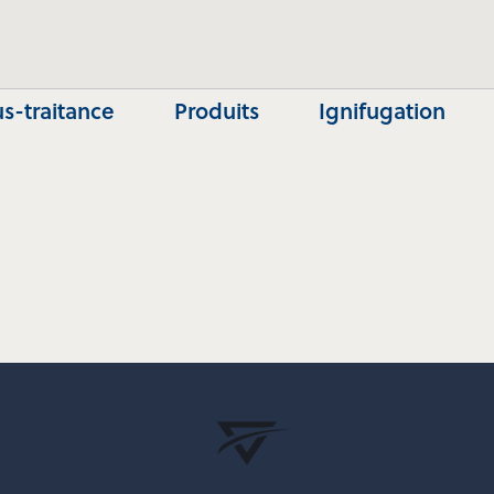
s-traitance
Produits
Ignifugation