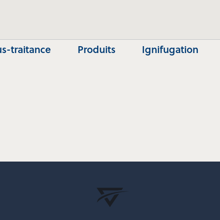
s-traitance
Produits
Ignifugation