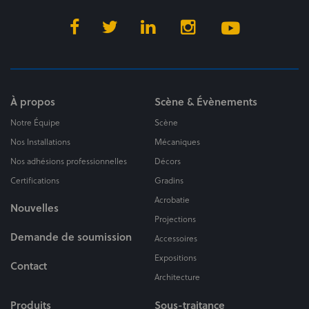
À propos
Scène & Évènements
Notre Équipe
Scène
Nos Installations
Mécaniques
Nos adhésions professionnelles
Décors
Certifications
Gradins
Acrobatie
Nouvelles
Projections
Demande de soumission
Accessoires
Expositions
Contact
Architecture
Produits
Sous-traitance