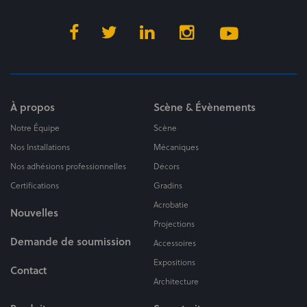
À propos
Scène & Évènements
Notre Équipe
Scène
Nos Installations
Mécaniques
Nos adhésions professionnelles
Décors
Certifications
Gradins
Acrobatie
Nouvelles
Projections
Demande de soumission
Accessoires
Expositions
Contact
Architecture