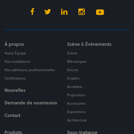
À propos
Scène & Évènements
Notre Équipe
Scène
Nos Installations
Mécaniques
Nos adhésions professionnelles
Décors
Certifications
Gradins
Acrobatie
Nouvelles
Projections
Demande de soumission
Accessoires
Expositions
Contact
Architecture
Produits
Sous-traitance