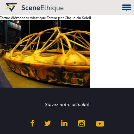
Tortue élément acrobatique Totem par Cirque du Soleil
Suivez notre actualité