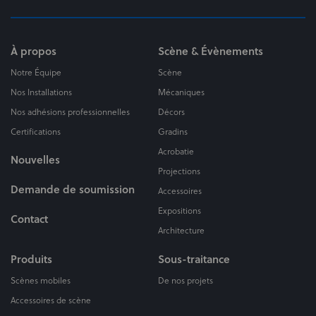
À propos
Scène & Évènements
Notre Équipe
Scène
Nos Installations
Mécaniques
Nos adhésions professionnelles
Décors
Certifications
Gradins
Acrobatie
Nouvelles
Projections
Demande de soumission
Accessoires
Expositions
Contact
Architecture
Produits
Sous-traitance
Scènes mobiles
De nos projets
Accessoires de scène