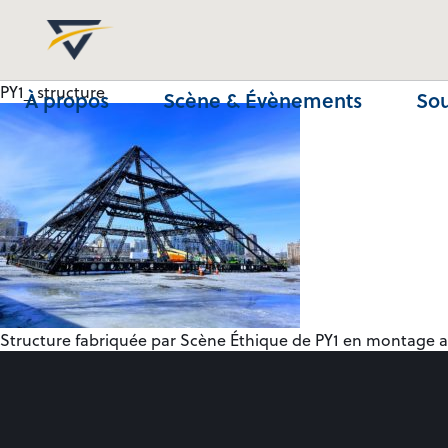
PY1_ structure
À propos
Scène & Évènements
Sou
Structure fabriquée par Scène Éthique de PY1 en montage a