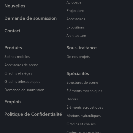
Acrobatie
Nouvelles
Projections
Demande de soumission
Accessoires
Expositions
Contact
Architecture
Produits
Sous-traitance
Scènes mobiles
De nos projets
Accessoires de scène
Spécialités
Gradins et sièges
Gradins télescopiques
Structures de scène
Demande de soumission
Éléments mécaniques
Décors
Emplois
Éléments acrobatiques
Politique de Confidentialité
Motions hydrauliques
Gradins et chaises
Casiers et accessoires