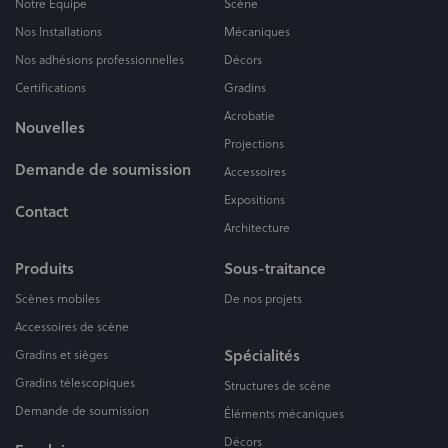
Notre Équipe
Scène
Nos Installations
Mécaniques
Nos adhésions professionnelles
Décors
Certifications
Gradins
Acrobatie
Nouvelles
Projections
Demande de soumission
Accessoires
Expositions
Contact
Architecture
Produits
Sous-traitance
Scènes mobiles
De nos projets
Accessoires de scène
Spécialités
Gradins et sièges
Gradins télescopiques
Structures de scène
Demande de soumission
Éléments mécaniques
Décors