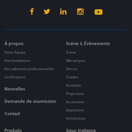
À propos
Scène & Évènements
Notre Équipe
Scène
Nos Installations
Mécaniques
Nos adhésions professionnelles
Décors
Certifications
Gradins
Acrobatie
Nouvelles
Projections
Demande de soumission
Accessoires
Expositions
Contact
Architecture
Produits
Sous-traitance