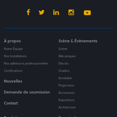
À propos
Scène & Évènements
Notre Équipe
Scène
Nos Installations
Mécaniques
Nos adhésions professionnelles
Décors
Certifications
Gradins
Acrobatie
Nouvelles
Projections
Demande de soumission
Accessoires
Expositions
Contact
Architecture