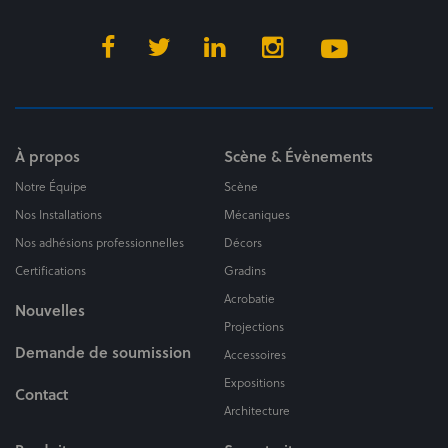
À propos
Scène & Évènements
Notre Équipe
Scène
Nos Installations
Mécaniques
Nos adhésions professionnelles
Décors
Certifications
Gradins
Acrobatie
Nouvelles
Projections
Demande de soumission
Accessoires
Expositions
Contact
Architecture