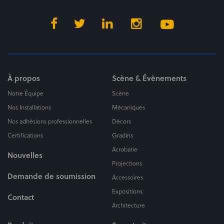
À propos
Scène & Évènements
Notre Équipe
Scène
Nos Installations
Mécaniques
Nos adhésions professionnelles
Décors
Certifications
Gradins
Acrobatie
Nouvelles
Projections
Demande de soumission
Accessoires
Expositions
Contact
Architecture