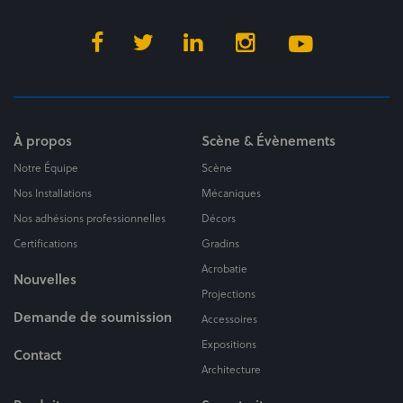
À propos
Scène & Évènements
Notre Équipe
Scène
Nos Installations
Mécaniques
Nos adhésions professionnelles
Décors
Certifications
Gradins
Acrobatie
Nouvelles
Projections
Demande de soumission
Accessoires
Expositions
Contact
Architecture