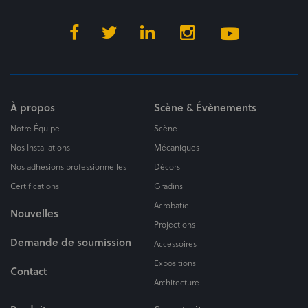
À propos
Scène & Évènements
Notre Équipe
Scène
Nos Installations
Mécaniques
Nos adhésions professionnelles
Décors
Certifications
Gradins
Acrobatie
Nouvelles
Projections
Demande de soumission
Accessoires
Expositions
Contact
Architecture