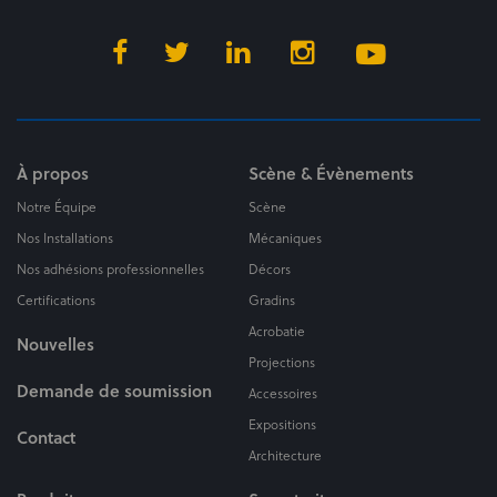
À propos
Scène & Évènements
Notre Équipe
Scène
Nos Installations
Mécaniques
Nos adhésions professionnelles
Décors
Certifications
Gradins
Acrobatie
Nouvelles
Projections
Demande de soumission
Accessoires
Expositions
Contact
Architecture