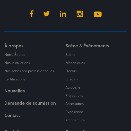
À propos
Scène & Évènements
Notre Équipe
Scène
Nos Installations
Mécaniques
Nos adhésions professionnelles
Décors
Certifications
Gradins
Acrobatie
Nouvelles
Projections
Demande de soumission
Accessoires
Expositions
Contact
Architecture