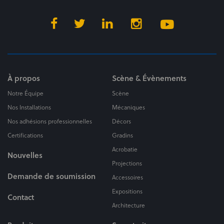
À propos
Scène & Évènements
Notre Équipe
Scène
Nos Installations
Mécaniques
Nos adhésions professionnelles
Décors
Certifications
Gradins
Acrobatie
Nouvelles
Projections
Demande de soumission
Accessoires
Expositions
Contact
Architecture