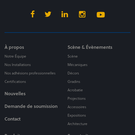
À propos
Scène & Évènements
Notre Équipe
Scène
Nos Installations
Mécaniques
Nos adhésions professionnelles
Décors
Certifications
Gradins
Acrobatie
Nouvelles
Projections
Demande de soumission
Accessoires
Expositions
Contact
Architecture